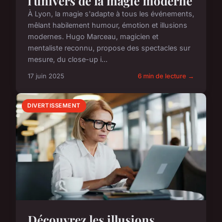
l'univers de la magie moderne
À Lyon, la magie s'adapte à tous les événements,
mêlant habilement humour, émotion et illusions
modernes. Hugo Marceau, magicien et
mentaliste reconnu, propose des spectacles sur
mesure, du close-up i...
17 juin 2025
6 min de lecture →
DIVERTISSEMENT
Découvrez les illusions