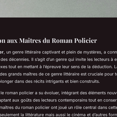
on aux Maîtres du Roman Policier
er
, un genre littéraire captivant et plein de mystères, a con
 des décennies. Il s’agit d’un genre qui invite les lecteurs à 
es tout en mettant à l’épreuve leur sens de la déduction. L
es grands maîtres de ce genre littéraire est cruciale pour 
longer dans des récits intrigants et bien construits.
 le roman policier a su évoluer, intégrant des éléments nou
daptant aux goûts des lecteurs contemporains tout en conser
aîtres du roman policier ont joué un rôle central dans cett
seulement la littérature mais aussi le cinéma et d’autres for