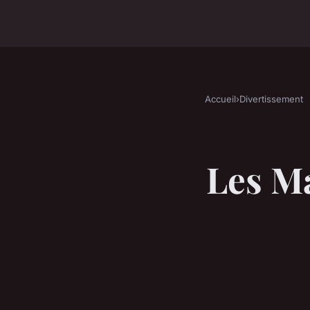
Accueil
›
Divertissement
Les Ma