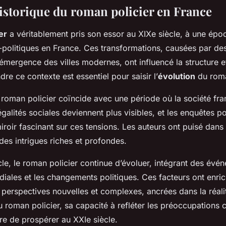
istorique du roman policier en France
er
a véritablement pris son essor au XIXe siècle, à une ép
-politiques en France. Ces transformations, causées par des
 l’émergence des villes modernes, ont influencé la structure 
e ce contexte est essentiel pour saisir l’
évolution
du roma
roman policier coïncide avec une période où la société fra
négalités sociales deviennent plus visibles, et les enquêtes po
iroir fascinant sur ces tensions. Les auteurs ont puisé dans 
des intrigues riches et profondes.
cle, le roman policier continue d’évoluer, intégrant des é
iales et les changements politiques. Ces facteurs ont enrich
 perspectives nouvelles et complexes, ancrées dans la réali
 roman policier, sa capacité à refléter les préoccupations
re de prospérer au XXIe siècle.