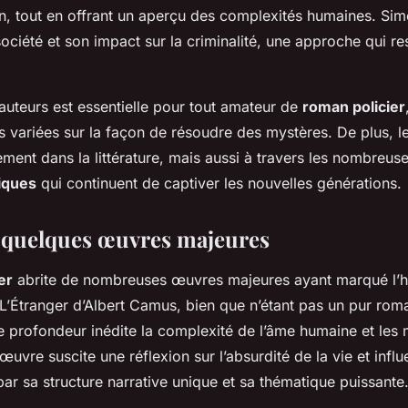
en, tout en offrant un aperçu des complexités humaines. Si
société et son impact sur la criminalité, une approche qui re
auteurs est essentielle pour tout amateur de
roman policier
 variées sur la façon de résoudre des mystères. De plus, l
ement dans la littérature, mais aussi à travers les nombreus
iques
qui continuent de captiver les nouvelles générations.
 quelques œuvres majeures
er
abrite de nombreuses œuvres majeures ayant marqué l’hist
L’Étranger
d’Albert Camus, bien que n’étant pas un pur roma
 profondeur inédite la complexité de l’âme humaine et le
 œuvre suscite une réflexion sur l’absurdité de la vie et infl
r sa structure narrative unique et sa thématique puissante