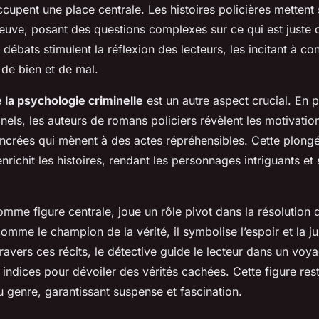
cupent une place centrale. Les histoires policières mettent
reuve, posant des questions complexes sur ce qui est juste
débats stimulent la réflexion des lecteurs, les incitant à con
 de bien et de mal.
 la psychologie criminelle
est un autre aspect crucial. En 
minels, les auteurs de romans policiers révèlent les motivatio
crées qui mènent à des actes répréhensibles. Cette plong
richit les histoires, rendant les personnages intriguants et
omme figure centrale, joue un rôle pivot dans la résolution
mme le champion de la vérité, il symbolise l’espoir et la ju
ravers ces récits, le détective guide le lecteur dans un voyag
 indices pour dévoiler des vérités cachées. Cette figure rest
 genre, garantissant suspense et fascination.