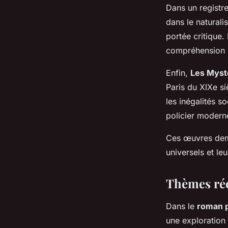
Dans un registre
dans le naturali
portée critique.
compréhension p
Enfin,
Les Myst
Paris du XIXe si
les inégalités s
policier modern
Ces œuvres demeu
universels et le
Thèmes réc
Dans le
roman p
une exploration