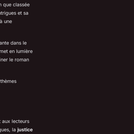
n que classée
trigues et sa
 à une
ante dans le
 met en lumière
miner le roman
s thèmes
t aux lecteurs
ques, la
justice