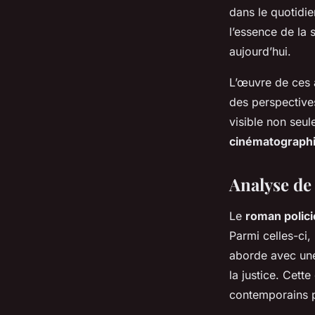
dans le quotidi
l’essence de la 
aujourd’hui.
L’œuvre de ces 
des perspectives
visible non seul
cinématograph
Analyse de
Le
roman polici
Parmi celles-ci,
aborde avec une
la justice. Cette
contemporains pa