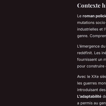
Contexte h
Le
roman polici
mutations socio
industrielles et
genre. Comprendr
L’émergence du 
redéfinit. Les i
fournissent un m
pour construire 
Avec le XXe siè
les guerres mond
introduisant des
L’adaptabilité
du
a permis au gen