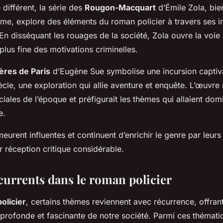
 différent, la série des
Rougon-Macquart
d’Émile Zola, bie
sme, explore des éléments du roman policier à travers ses in
 En disséquant les rouages de la société, Zola ouvre la voie
lus fine des motivations criminelles.
ères de Paris
d’Eugène Sue symbolise une incursion captiv
ècle, une exploration qui allie aventure et enquête. L’œuvre
ociales de l’époque et préfigurait les thèmes qui allaient do
e.
rent influentes et continuent d’enrichir le genre par leur
ur réception critique considérable.
urrents dans le roman policier
olicier
, certains thèmes reviennent avec récurrence, offran
 profonde et fascinante de notre société. Parmi ces thémati