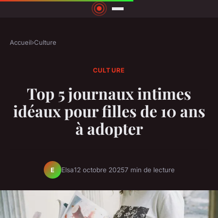
Accueil
›
Culture
CULTURE
Top 5 journaux intimes
idéaux pour filles de 10 ans
à adopter
Elsa
12 octobre 2025
7 min de lecture
E