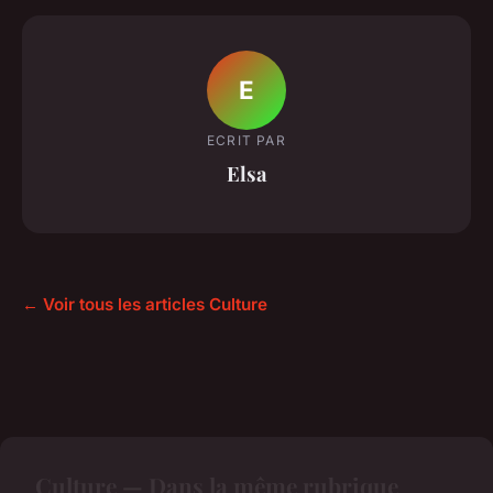
E
ECRIT PAR
Elsa
← Voir tous les articles Culture
Culture — Dans la même rubrique