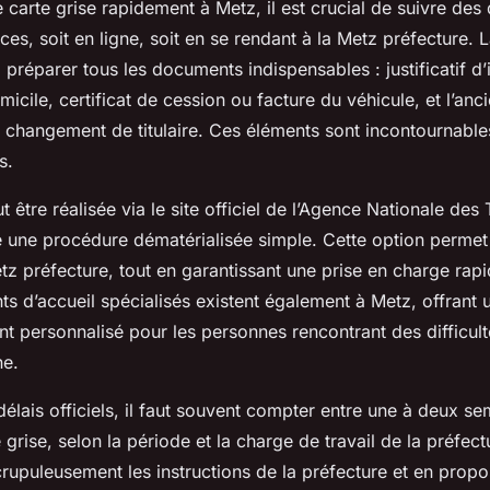
 carte grise rapidement à Metz, il est crucial de suivre de
aces, soit en ligne, soit en se rendant à la Metz préfecture. 
 préparer tous les documents indispensables : justificatif d’i
omicile, certificat de cession ou facture du véhicule, et l’anc
n changement de titulaire. Ces éléments sont incontournable
s.
être réalisée via le site officiel de l’Agence Nationale des 
 une procédure dématérialisée simple. Cette option permet d’
etz préfecture, tout en garantissant une prise en charge rap
ts d’accueil spécialisés existent également à Metz, offrant 
personnalisé pour les personnes rencontrant des difficult
ne.
élais officiels, il faut souvent compter entre une à deux s
e grise, selon la période et la charge de travail de la préfe
rupuleusement les instructions de la préfecture et en propo