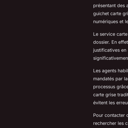
présentant des a
guichet carte gri
numériques et le
Le service carte
dossier. En effe
justificatives en
significativemen
Les agents habil
mandatés par la 
processus grâce
carte grise trad
évitent les erre
Pour contacter c
rechercher les 