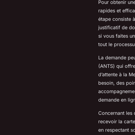
Pour obtenir une
rapides et effic
étape consiste à
justificatif de d
si vous faites u
tout le processu
La demande peut 
(ANTS) qui offre
d’attente à la M
besoin, des poin
accompagnement 
demande en lig
Concernant les d
recevoir la cart
en respectant sc