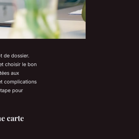
t de dossier.
t choisir le bon
tées aux
et complications
étape pour
e carte