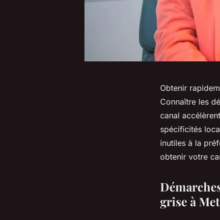
Obtenir rapidem
Connaître les d
canal accélèren
spécificités loc
inutiles à la p
obtenir votre ca
Démarches 
grise à Met