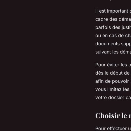
Il est important
cadre des démarc
parfois des just
ou en cas de ch
documents suppl
suivant les déma
Pour éviter les 
dès le début de
afin de pouvoir 
vous limitez le
votre dossier ca
Choisir le 
Pour effectuer u