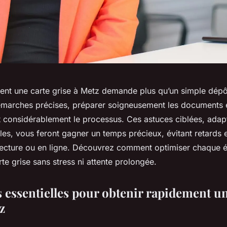
ent une carte grise à Metz demande plus qu’un simple dépô
émarches précises, préparer soigneusement les documents e
t considérablement le processus. Ces astuces ciblées, adap
ales, vous feront gagner un temps précieux, évitant retards 
réfecture ou en ligne. Découvrez comment optimiser chaque 
rte grise sans stress ni attente prolongée.
essentielles pour obtenir rapidement un
z