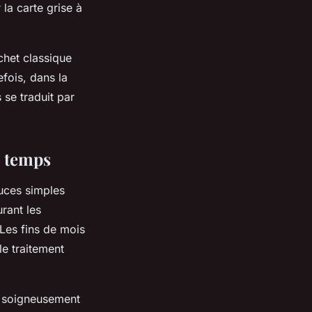
la carte grise à
ichet classique
efois, dans la
 se traduit par
u temps
uces simples
rant les
Les fins de mois
le traitement
er soigneusement