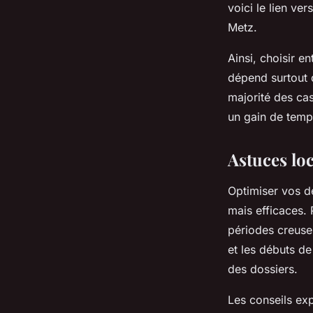
voici le lien ve
Metz.
Ainsi, choisir e
dépend surtout d
majorité des cas
un gain de temp
Astuces loc
Optimiser vos d
mais efficaces.
périodes creuse
et les débuts de
des dossiers.
Les conseils exp