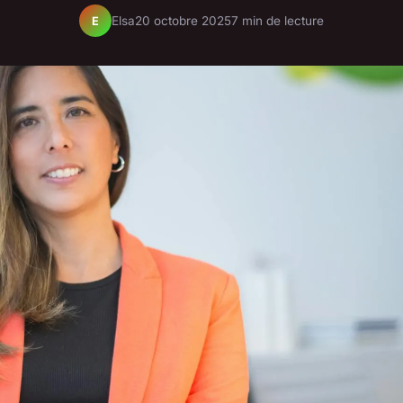
Elsa
20 octobre 2025
7 min de lecture
E