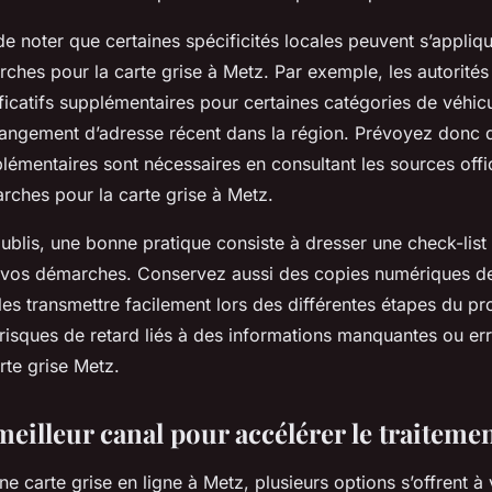
 de noter que certaines spécificités locales peuvent s’appliq
hes pour la carte grise à Metz. Par exemple, les autorités
ificatifs supplémentaires pour certaines catégories de véhicu
angement d’adresse récent dans la région. Prévoyez donc de
émentaires sont nécessaires en consultant les sources offic
rches pour la carte grise à Metz.
oublis, une bonne pratique consiste à dresser une check-list
 vos démarches. Conservez aussi des copies numériques d
les transmettre facilement lors des différentes étapes du pr
s risques de retard liés à des informations manquantes ou e
rte grise Metz.
meilleur canal pour accélérer le traiteme
ne carte grise en ligne à Metz, plusieurs options s’offrent 