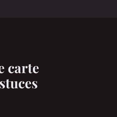
e carte
astuces