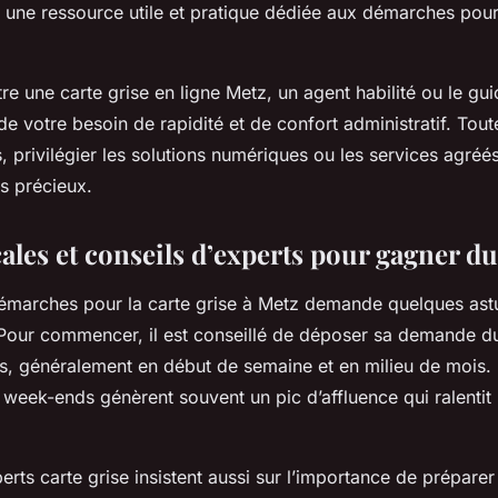
rs une ressource utile et pratique dédiée aux démarches pour 
ntre une carte grise en ligne Metz, un agent habilité ou le gu
e votre besoin de rapidité et de confort administratif. Tout
, privilégier les solutions numériques ou les services agréés
s précieux.
ales et conseils d’experts pour gagner d
émarches pour la carte grise à Metz demande quelques ast
 Pour commencer, il est conseillé de déposer sa demande du
s, généralement en début de semaine et en milieu de mois. 
 week-ends génèrent souvent un pic d’affluence qui ralentit 
erts carte grise insistent aussi sur l’importance de prépar