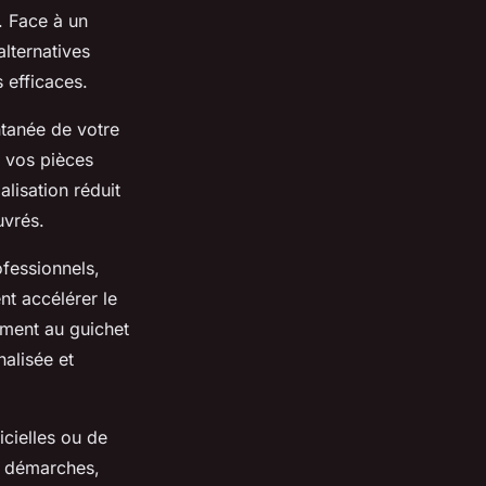
. Face à un
alternatives
 efficaces.
ntanée de votre
r vos pièces
alisation réduit
uvrés.
ofessionnels,
nt accélérer le
ement au guichet
nalisée et
icielles ou de
s démarches,